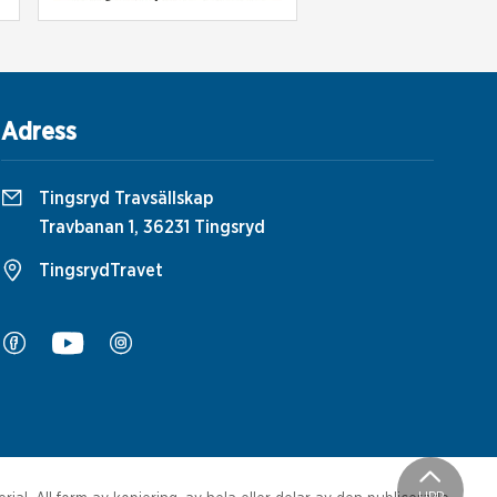
Adress
Tingsryd Travsällskap
Travbanan 1, 36231 Tingsryd
TingsrydTravet