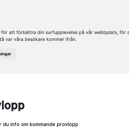
ör att förbättra din surfupplevelse på vår webbplats, för at
rstå var våra besökare kommer ifrån.
ningar
vlopp
er du info om kommande provlopp