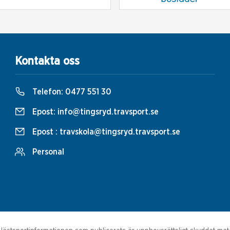
Kontakta oss
Telefon:
0477 551 30
Epost:
info@tingsryd.travsport.se
Epost :
travskola@tingsryd.travsport.se
Personal