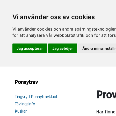
Vi använder oss av cookies
Vi använder cookies och andra spårningsteknologier f
för att analysera vår webbplatstrafik och för att fö
Jag accepterar
Jag avböjer
Ändra mina inställ
Ponnytrav
Pro
Tingsryd Ponnytravklubb
Tävlingsinfo
Kuskar
Här finn