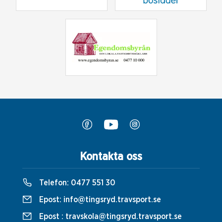
Kontakta oss
Telefon:
0477 551 30
Epost:
info@tingsryd.travsport.se
Epost :
travskola@tingsryd.travsport.se