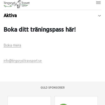
Aktiva
Boka ditt träningspass här!
Boka mera
info@tingsryd.travsport.se
GULD SPONSORER