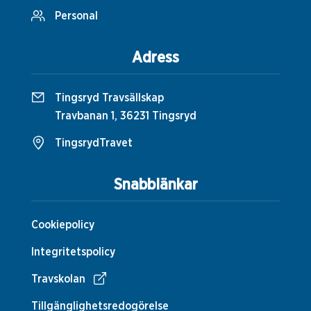
Personal
Adress
Tingsryd Travsällskap
Travbanan 1, 36231 Tingsryd
TingsrydTravet
Snabblänkar
Cookiepolicy
Integritetspolicy
Travskolan
Tillgänglighetsredogörelse