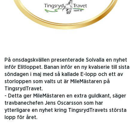
På onsdagskvällen presenterade Solvalla en nyhet
inför Elitloppet. Banan inför en ny kvalserie till sista
söndagen i maj med så kallade E-lopp och ett av
storloppen som valts ut är MileMästaren på
TingsrydTravet.
- Detta ger MileMästaren en extra guldkant, säger
travbanechefen Jens Oscarsson som har
ytterligare en nyhet kring TingsrydTravets största
lopp för året.