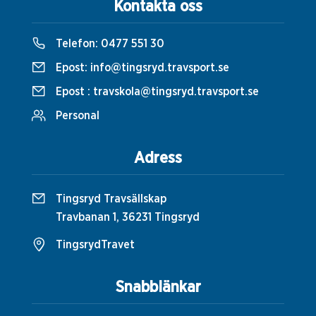
Kontakta oss
Telefon:
0477 551 30
Epost:
info@tingsryd.travsport.se
Epost :
travskola@tingsryd.travsport.se
Personal
Adress
Tingsryd Travsällskap
Travbanan 1, 36231 Tingsryd
TingsrydTravet
Snabblänkar