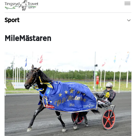
Sport
MileMästaren