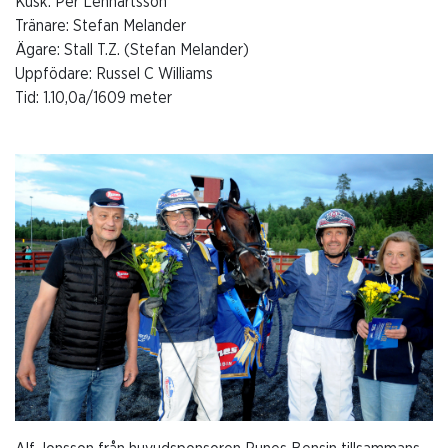
Kusk: Per Lennartsson
Tränare: Stefan Melander
Ägare: Stall T.Z. (Stefan Melander)
Uppfödare: Russel C Williams
Tid: 1.10,0a/1609 meter