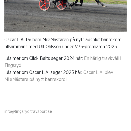
Oscar L.A. tar hem MileMästaren på nytt absolut banrekord
tillsammans med Ulf Ohlsson under V75-premiären 2025.
Läs mer om Click Baits seger 2024 här:
En härlig travkväll i
Tingsryd
Läs mer om Oscar L.A. seger 2025 här:
Oscar L.A. blev
MileMästare på nytt banrekord!
info@tingsryd.travsport.se