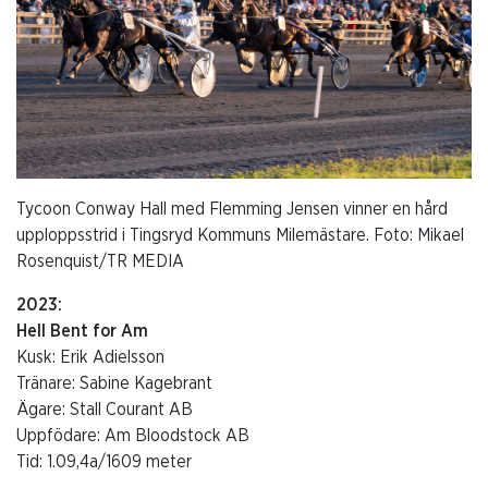
Tycoon Conway Hall med Flemming Jensen vinner en hård
upploppsstrid i Tingsryd Kommuns Milemästare. Foto: Mikael
Rosenquist/TR MEDIA
2023:
Hell Bent for Am
Kusk: Erik Adielsson
Tränare: Sabine Kagebrant
Ägare: Stall Courant AB
Uppfödare: Am Bloodstock AB
Tid: 1.09,4a/1609 meter