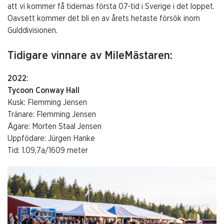
att vi kommer få tidernas första 07-tid i Sverige i det loppet.
Oavsett kommer det bli en av årets hetaste försök inom
Gulddivisionen.
Tidigare vinnare av MileMästaren:
2022:
Tycoon Conway Hall
Kusk: Flemming Jensen
Tränare: Flemming Jensen
Ägare: Morten Staal Jensen
Uppfödare: Jürgen Hanke
Tid: 1.09,7a/1609 meter