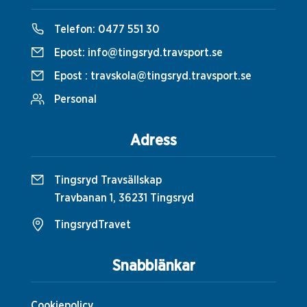
Telefon:
0477 551 30
Epost:
info@tingsryd.travsport.se
Epost :
travskola@tingsryd.travsport.se
Personal
Adress
Tingsryd Travsällskap
Travbanan 1, 36231 Tingsryd
TingsrydTravet
Snabblänkar
Cookiepolicy