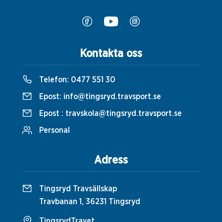
Kontakta oss
Telefon:
0477 551 30
Epost:
info@tingsryd.travsport.se
Epost :
travskola@tingsryd.travsport.se
Personal
Adress
Tingsryd Travsällskap
Travbanan 1, 36231 Tingsryd
TingsrydTravet