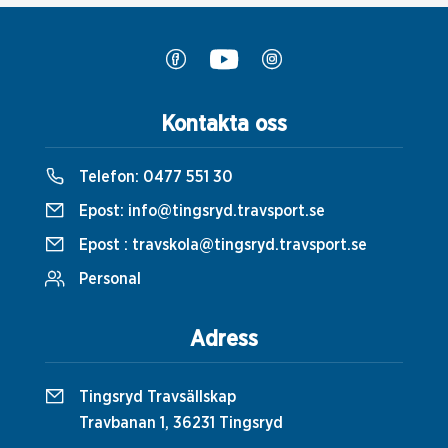
Kontakta oss
Telefon:
0477 551 30
Epost:
info@tingsryd.travsport.se
Epost :
travskola@tingsryd.travsport.se
Personal
Adress
Tingsryd Travsällskap
Travbanan 1, 36231 Tingsryd