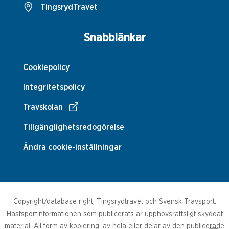
TingsrydTravet
Snabblänkar
Cookiepolicy
Integritetspolicy
Travskolan
Tillgänglighetsredogörelse
Ändra cookie-inställningar
Copyright/database right, Tingsrydtravet och Svensk Travsport.
Hästsportinformationen som publicerats är upphovsrättsligt skyddat
material. All form av kopiering, av hela eller delar av den publicerade