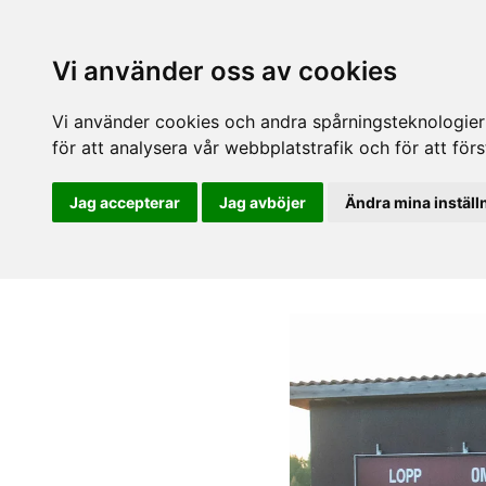
Vi använder oss av cookies
Vi använder cookies och andra spårningsteknologier f
för att analysera vår webbplatstrafik och för att fö
Jag accepterar
Jag avböjer
Ändra mina inställ