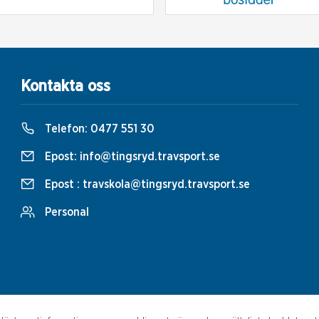
Kontakta oss
Telefon:
0477 551 30
Epost:
info@tingsryd.travsport.se
Epost :
travskola@tingsryd.travsport.se
Personal