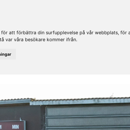
ör att förbättra din surfupplevelse på vår webbplats, för at
rstå var våra besökare kommer ifrån.
ningar