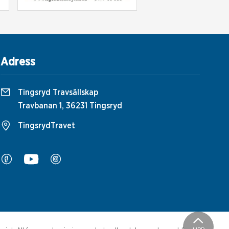
Adress
Tingsryd Travsällskap
Travbanan 1, 36231 Tingsryd
TingsrydTravet