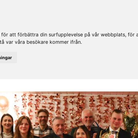
ör att förbättra din surfupplevelse på vår webbplats, för at
rstå var våra besökare kommer ifrån.
ningar