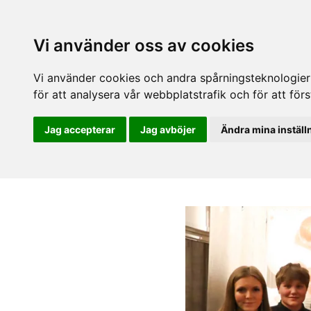
Vi använder oss av cookies
Vi använder cookies och andra spårningsteknologier f
för att analysera vår webbplatstrafik och för att fö
Jag accepterar
Jag avböjer
Ändra mina inställ