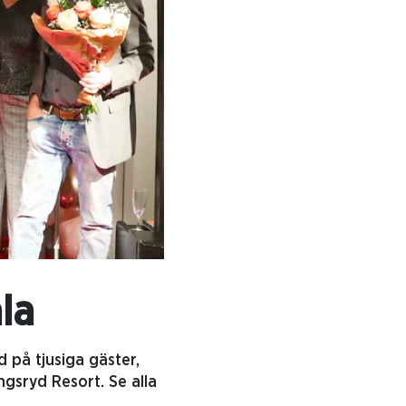
la
 på tjusiga gäster,
gsryd Resort. Se alla