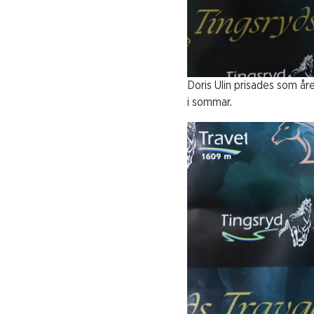
Doris Ulin prisades som å
i sommar.