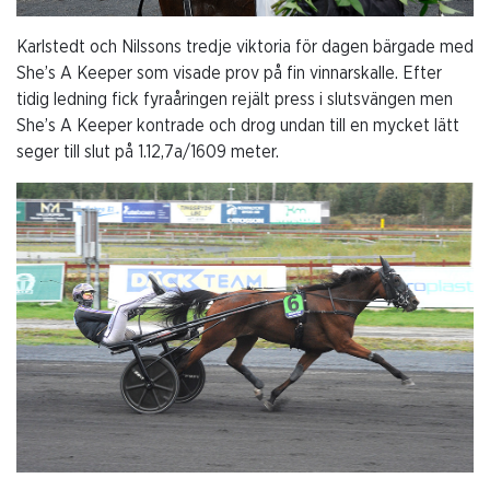
Karlstedt och Nilssons tredje viktoria för dagen bärgade med
She’s A Keeper som visade prov på fin vinnarskalle. Efter
tidig ledning fick fyraåringen rejält press i slutsvängen men
She’s A Keeper kontrade och drog undan till en mycket lätt
seger till slut på 1.12,7a/1609 meter.