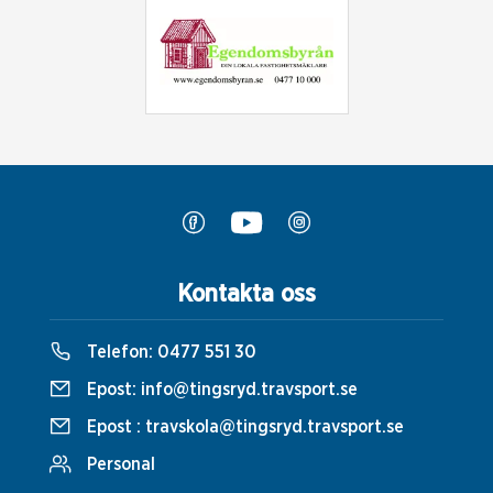
Kontakta oss
Telefon:
0477 551 30
Epost:
info@tingsryd.travsport.se
Epost :
travskola@tingsryd.travsport.se
Personal