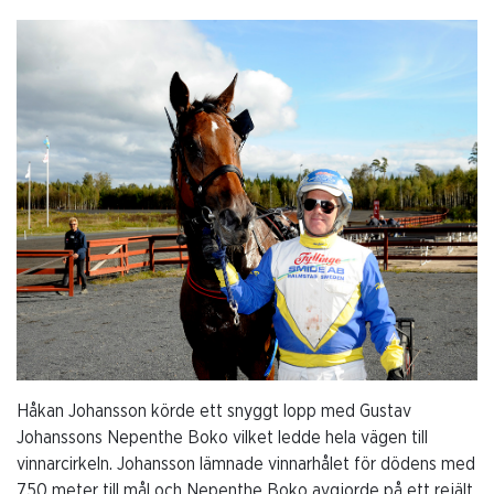
Håkan Johansson körde ett snyggt lopp med Gustav
Johanssons Nepenthe Boko vilket ledde hela vägen till
vinnarcirkeln. Johansson lämnade vinnarhålet för dödens med
750 meter till mål och Nepenthe Boko avgjorde på ett rejält