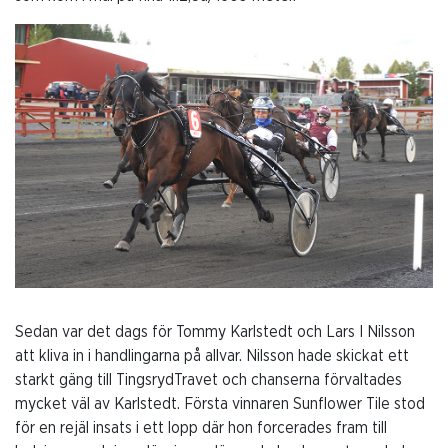
Sedan var det dags för Tommy Karlstedt och Lars I Nilsson
att kliva in i handlingarna på allvar. Nilsson hade skickat ett
starkt gäng till TingsrydTravet och chanserna förvaltades
mycket väl av Karlstedt. Första vinnaren Sunflower Tile stod
för en rejäl insats i ett lopp där hon forcerades fram till