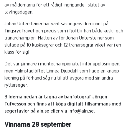
av måldomarna för ett rådigt ingripande i slutet av
tävlingsdagen.
Johan Untersteiner har varit säsongens dominant på
TingsrydTravet och precis som i fjol blir han både kusk- och
tränarchampion. Hatten av för Johan Untersteiner som
slutade på 10 kusksegrar och 12 tränarsegrar vilket var i en
klass för sig!
Det var jämnare i montechampionatet inför upplösningen,
men Halmstadlöftet Linnea Djupdahl som hade en knapp
ledning på förhand såg nu till att avgöra med sin andra
ryttarseger.
Bilderna nedan är tagna av banfotograf Jörgen
Tufvesson och finns att köpa digitalt tillsammans med
segertavlor på aln.se eller via info@aln.se.
Vinnarna 28 september