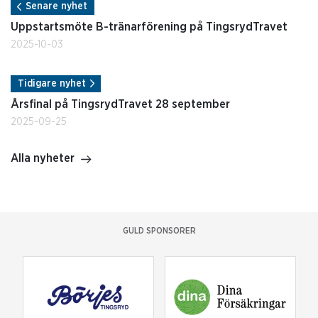
Senare nyhet
Uppstartsmöte B-tränarförening på TingsrydTravet
2025-10-03
Tidigare nyhet
Årsfinal på TingsrydTravet 28 september
2025-09-25
Alla nyheter
GULD SPONSORER