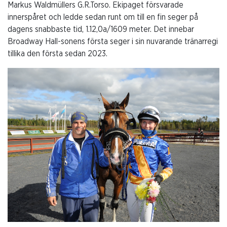
Markus Waldmüllers G.R.Torso. Ekipaget försvarade
innerspåret och ledde sedan runt om till en fin seger på
dagens snabbaste tid, 1.12,0a/1609 meter. Det innebar
Broadway Hall-sonens första seger i sin nuvarande tränarregi
tillika den första sedan 2023.