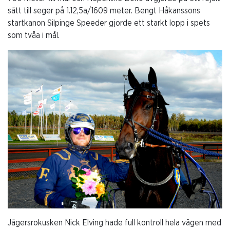
sätt till seger på 1.12,5a/1609 meter. Bengt Håkanssons
startkanon Silpinge Speeder gjorde ett starkt lopp i spets
som tvåa i mål.
Jägersrokusken Nick Elving hade full kontroll hela vägen med