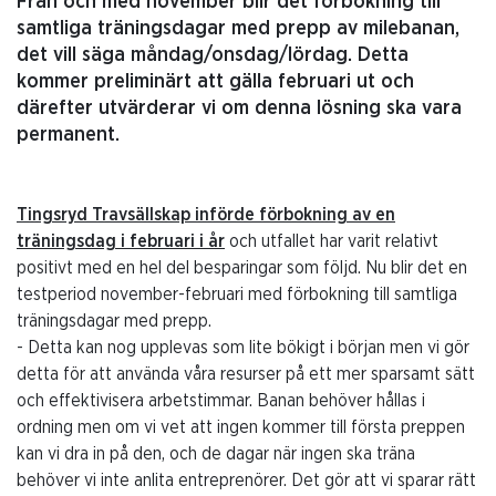
Från och med november blir det förbokning till
samtliga träningsdagar med prepp av milebanan,
det vill säga måndag/onsdag/lördag. Detta
kommer preliminärt att gälla februari ut och
därefter utvärderar vi om denna lösning ska vara
permanent.
Tingsryd Travsällskap införde förbokning av en
träningsdag i februari i år
och utfallet har varit relativt
positivt med en hel del besparingar som följd. Nu blir det en
testperiod november-februari med förbokning till samtliga
träningsdagar med prepp.
- Detta kan nog upplevas som lite bökigt i början men vi gör
detta för att använda våra resurser på ett mer sparsamt sätt
och effektivisera arbetstimmar. Banan behöver hållas i
ordning men om vi vet att ingen kommer till första preppen
kan vi dra in på den, och de dagar när ingen ska träna
behöver vi inte anlita entreprenörer. Det gör att vi sparar rätt