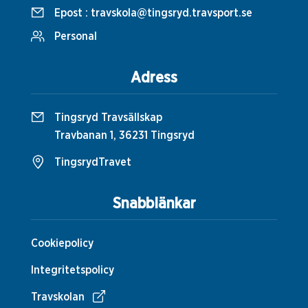
Epost :
travskola@tingsryd.travsport.se
Personal
Adress
Tingsryd Travsällskap
Travbanan 1, 36231 Tingsryd
TingsrydTravet
Snabblänkar
Cookiepolicy
Integritetspolicy
Travskolan