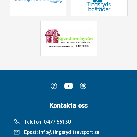
Kontakta oss
Telefon:
0477 551 30
Epost:
info@tingsryd.travsport.se