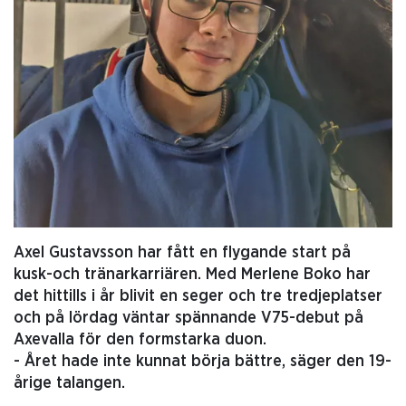
Axel Gustavsson har fått en flygande start på
kusk-och tränarkarriären. Med Merlene Boko har
det hittills i år blivit en seger och tre tredjeplatser
och på lördag väntar spännande V75-debut på
Axevalla för den formstarka duon.
- Året hade inte kunnat börja bättre, säger den 19-
årige talangen.