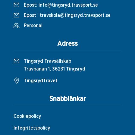
Epost:
info@tingsryd.travsport.se
Epost :
travskola@tingsryd.travsport.se
Personal
Adress
Tingsryd Travsällskap
Travbanan 1, 36231 Tingsryd
TingsrydTravet
Snabblänkar
Cookiepolicy
Integritetspolicy