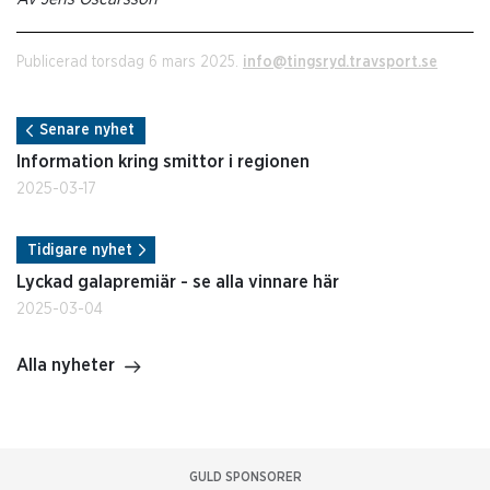
Publicerad torsdag 6 mars 2025.
info@tingsryd.travsport.se
Senare nyhet
Information kring smittor i regionen
2025-03-17
Tidigare nyhet
Lyckad galapremiär - se alla vinnare här
2025-03-04
Alla nyheter
GULD SPONSORER