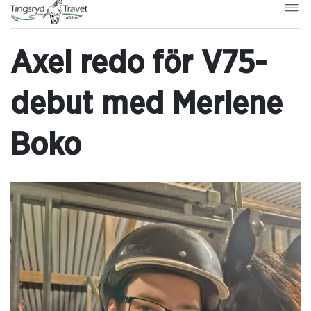
Axel redo för V75-
debut med Merlene
Boko