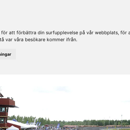
ör att förbättra din surfupplevelse på vår webbplats, för at
rstå var våra besökare kommer ifrån.
ningar