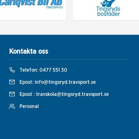
Kontakta oss
Telefon:
0477 551 30
Epost:
info@tingsryd.travsport.se
Epost :
travskola@tingsryd.travsport.se
Personal