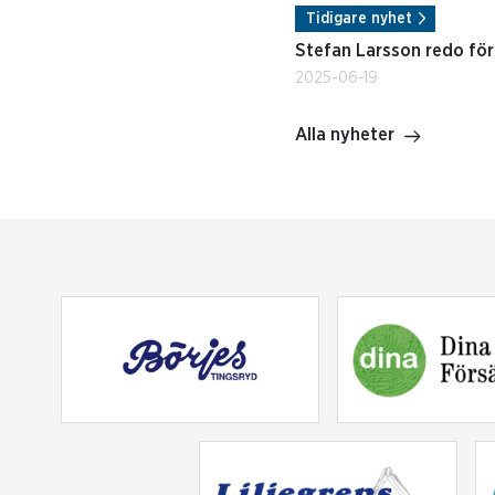
Tidigare nyhet
Stefan Larsson redo för 
2025-06-19
Alla nyheter