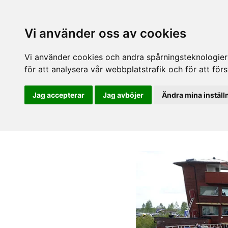
Vi använder oss av cookies
Vi använder cookies och andra spårningsteknologier f
för att analysera vår webbplatstrafik och för att fö
Jag accepterar
Jag avböjer
Ändra mina inställ