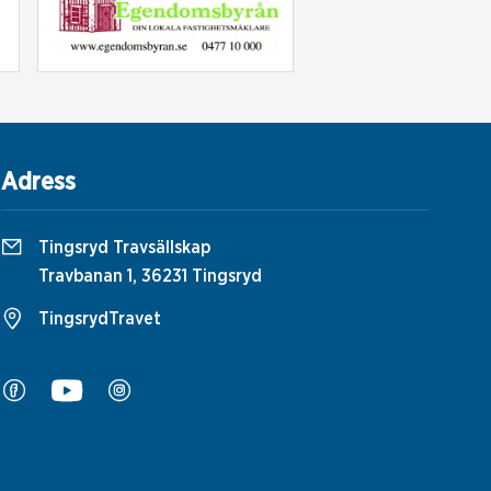
Adress
Tingsryd Travsällskap
Travbanan 1, 36231 Tingsryd
TingsrydTravet