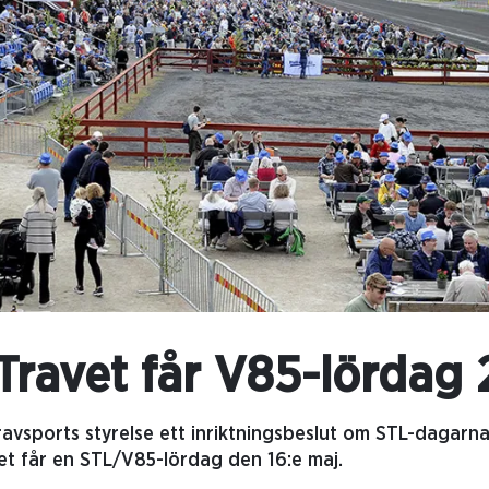
Travet får V85-lördag
ravsports styrelse ett inriktningsbeslut om STL-dagarn
vet får en STL/V85-lördag den 16:e maj.