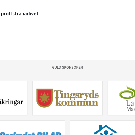
proffstränarlivet
GULD SPONSORER