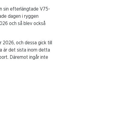
an sin efterlängtade V75-
kade dagen i ryggen
2026 och så blev också
 2026, och dessa gick till
a är det sista inom detta
port. Däremot ingår inte