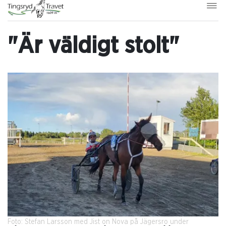
"Är väldigt stolt"
Foto: Stefan Larsson med Jist on Nova på Jägersro under