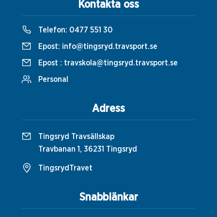
Kontakta oss
Telefon:
0477 551 30
Epost:
info@tingsryd.travsport.se
Epost :
travskola@tingsryd.travsport.se
Personal
Adress
Tingsryd Travsällskap
Travbanan 1, 36231 Tingsryd
TingsrydTravet
Snabblänkar