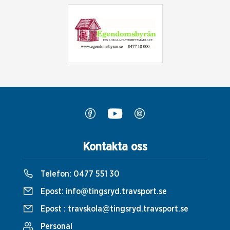
Kontakta oss
Telefon:
0477 551 30
Epost:
info@tingsryd.travsport.se
Epost :
travskola@tingsryd.travsport.se
Personal