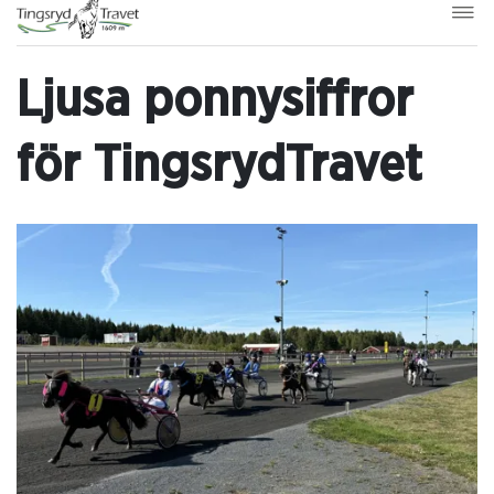
Ljusa ponnysiffror
för TingsrydTravet