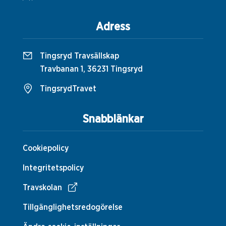
Adress
Tingsryd Travsällskap
Travbanan 1, 36231 Tingsryd
TingsrydTravet
Snabblänkar
Cookiepolicy
Integritetspolicy
Travskolan
Tillgänglighetsredogörelse