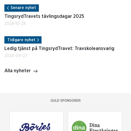
Senare nyhet
TingsrydTravets tävlingsdagar 2025
2024-10-24
Tidigare nyhet
Ledig tjänst på TingsrydTravet: Travskoleansvarig
2024-09-27
Alla nyheter
GULD SPONSORER