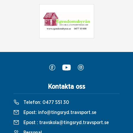
Kontakta oss
Telefon:
0477 551 30
Epost:
info@tingsryd.travsport.se
Epost :
travskola@tingsryd.travsport.se
Personal