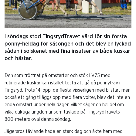
I söndags stod TingsrydTravet värd för sin första
ponny-heldag för säsongen och det blev en lyckad
sådan i solskenet med fina insatser av både kuskar
och hästar.
Den som tröttnat på omstarter och stök i V75 med
rutinerade kuskar kan istället testa att gå på ponnytrav i
Tingsryd. Trots 14 lopp, de flesta visserligen med bilstart men
också ett gäng tilläggslopp med flera volter, blev det inte en
enda omstart under hela dagen vilket säger en hel del om
vilka duktiga ungdomar som tävlade på TingsrydTravets
800-meters oval denna söndag.
Jägersros tävlande hade en stark dag och åkte hem med