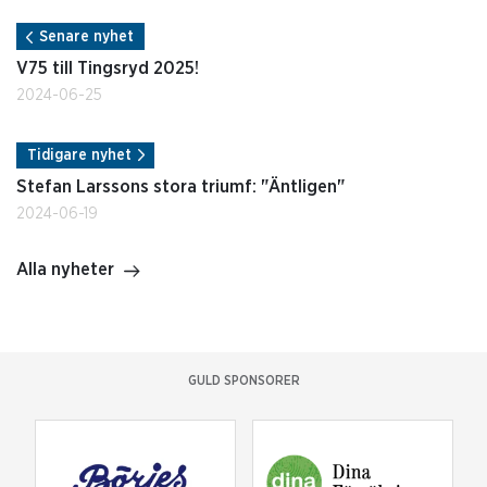
Senare nyhet
V75 till Tingsryd 2025!
2024-06-25
Tidigare nyhet
Stefan Larssons stora triumf: "Äntligen"
2024-06-19
Alla nyheter
GULD SPONSORER