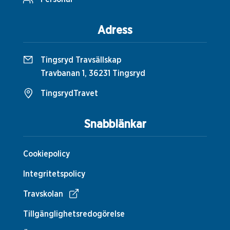
Adress
Tingsryd Travsällskap
Travbanan 1, 36231 Tingsryd
TingsrydTravet
Snabblänkar
Cookiepolicy
Integritetspolicy
Travskolan
Tillgänglighetsredogörelse