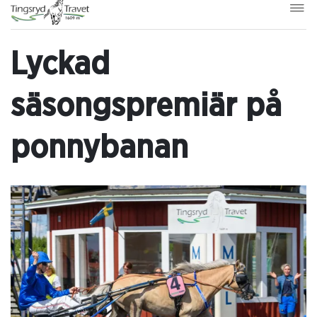
Lyckad
säsongspremiär på
ponnybanan