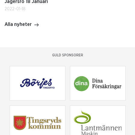
Jägersro 18 Januari
2022-01-18
Alla nyheter
GULD SPONSORER