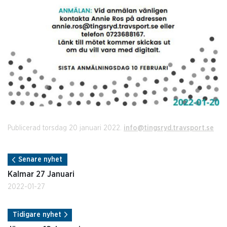
Publicerad torsdag 20 januari 2022.
info@tingsryd.travsport.se
Senare nyhet
Kalmar 27 Januari
2022-01-27
Tidigare nyhet