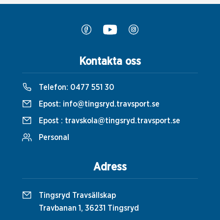
Kontakta oss
Telefon:
0477 551 30
Epost:
info@tingsryd.travsport.se
Epost :
travskola@tingsryd.travsport.se
Personal
Adress
Tingsryd Travsällskap
Travbanan 1, 36231 Tingsryd