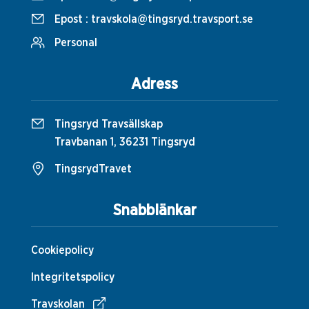
Epost :
travskola@tingsryd.travsport.se
Personal
Adress
Tingsryd Travsällskap
Travbanan 1, 36231 Tingsryd
TingsrydTravet
Snabblänkar
Cookiepolicy
Integritetspolicy
Travskolan