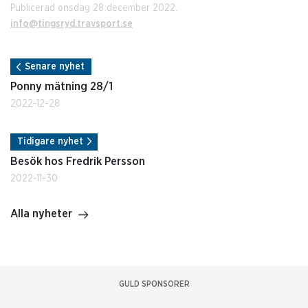
Publicerad onsdag 28 december 2022.
info@tingsryd.travsport.se
Senare nyhet
Ponny mätning 28/1
2022-12-28
Tidigare nyhet
Besök hos Fredrik Persson
2022-11-30
Alla nyheter
GULD SPONSORER