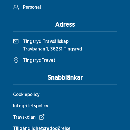
Personal
Adress
Tingsryd Travsällskap
Travbanan 1, 36231 Tingsryd
TingsrydTravet
Snabblänkar
Cookiepolicy
Integritetspolicy
Travskolan
Tillgänglighetsredogörelse