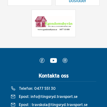
Kontakta oss
Telefon:
0477 551 30
Epost:
info@tingsryd.travsport.se
Epost :
travskola@tingsryd.travsport.se