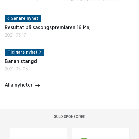
Senare nyhet
Resultat på säsongspremiären 16 Maj
2021-05-17
Tidigare nyhet
Banan stängd
2021-05-03
Alla nyheter
GULD SPONSORER