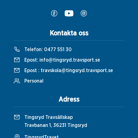
Kontakta oss
Telefon:
0477 551 30
Epost:
info@tingsryd.travsport.se
Epost :
travskola@tingsryd.travsport.se
Personal
Adress
Tingsryd Travsällskap
Travbanan 1, 36231 Tingsryd
TingsrydTravet