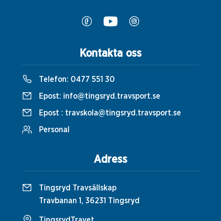
Kontakta oss
Telefon:
0477 551 30
Epost:
info@tingsryd.travsport.se
Epost :
travskola@tingsryd.travsport.se
Personal
Adress
Tingsryd Travsällskap
Travbanan 1, 36231 Tingsryd
TingsrydTravet