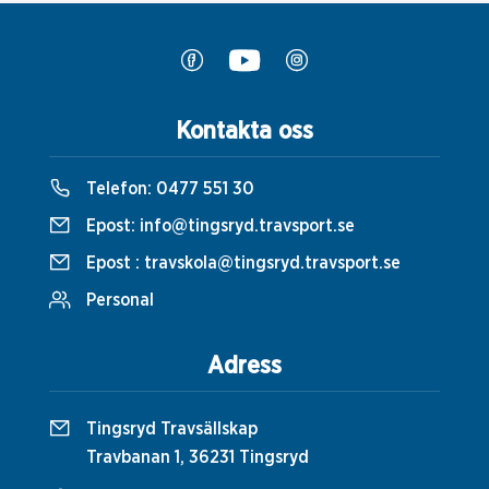
Kontakta oss
Telefon:
0477 551 30
Epost:
info@tingsryd.travsport.se
Epost :
travskola@tingsryd.travsport.se
Personal
Adress
Tingsryd Travsällskap
Travbanan 1, 36231 Tingsryd