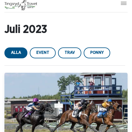
Juli 2023
ALLA
EVENT
TRAV
PONNY