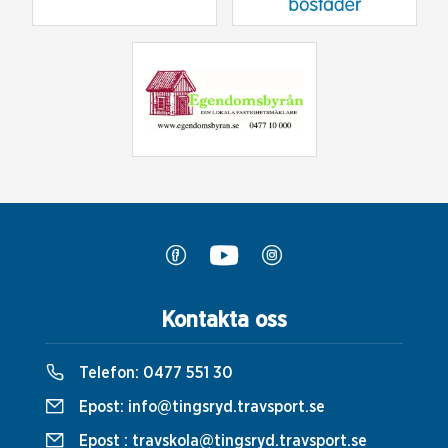
Kontakta oss
Telefon:
0477 551 30
Epost:
info@tingsryd.travsport.se
Epost :
travskola@tingsryd.travsport.se