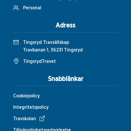
Personal
Adress
Tingsryd Travsällskap
Travbanan 1, 36231 Tingsryd
TingsrydTravet
Snabblänkar
Cookiepolicy
Integritetspolicy
Travskolan
Tillgänglighetsredogörelse