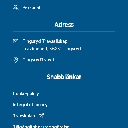
Personal
Adress
Tingsryd Travsällskap
Travbanan 1, 36231 Tingsryd
TingsrydTravet
Snabblänkar
Cookiepolicy
Integritetspolicy
Travskolan
Tillgänglighetsredogörelse