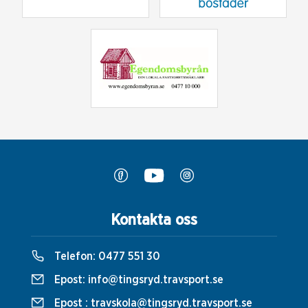
Kontakta oss
Telefon:
0477 551 30
Epost:
info@tingsryd.travsport.se
Epost :
travskola@tingsryd.travsport.se