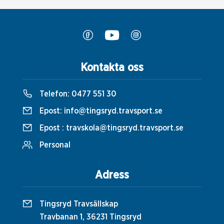
Kontakta oss
Telefon:
0477 551 30
Epost:
info@tingsryd.travsport.se
Epost :
travskola@tingsryd.travsport.se
Personal
Adress
Tingsryd Travsällskap
Travbanan 1, 36231 Tingsryd