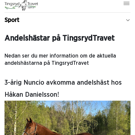
Sport
Andelshästar på TingsrydTravet
Nedan ser du mer information om de aktuella
andelshästarna på TingsrydTravet
3-årig Nuncio avkomma andelshäst hos
Håkan Danielsson!