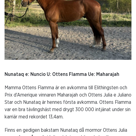
Nunataq e: Nuncio U: Ottens Flamma Ue: Maharajah
Mamma Ottens Flamma är en avkomma till Elithingsten och
Prix d’Amerique vinnaren Maharajah och Ottens Julia e Juliano
Star och Nunataq är hennes första avkomma. Ottens Flamma
var en bra tävlingshäst med drygt 300 000 intjänat under sin
karriär med rekordet 13,4am.
Finns en gedigen bakstam Nunataq då mormor Ottens Julia